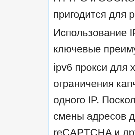
пригодится для 
Использование IP
ключевые преим
ipv6 прокси для 
ограничения капч
одного IP. Поско
смены адресов д
reCAPTCHA и дру