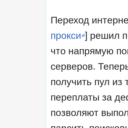
Переход интернет
прокси
] решил 
что напрямую по
серверов. Тепер
получить пул из
переплаты за де
позволяют выпол
парсить поисков