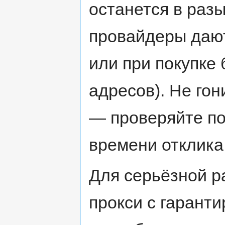
останется в разы
провайдеры дают
или при покупке 
адресов). Не го
— проверяйте по
времени отклика
Для серьёзной р
прокси с гарант