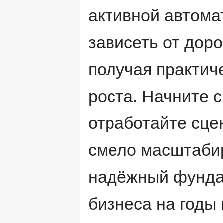
активной автома
зависеть от дор
получая практич
роста. Начните с
отработайте сцен
смело масштабир
надёжный фунда
бизнеса на годы 