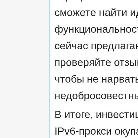
сможете найти и
функциональност
сейчас предлагаю
проверяйте отзы
чтобы не нарват
недобросовестны
В итоге, инвести
IPv6-прокси окуп