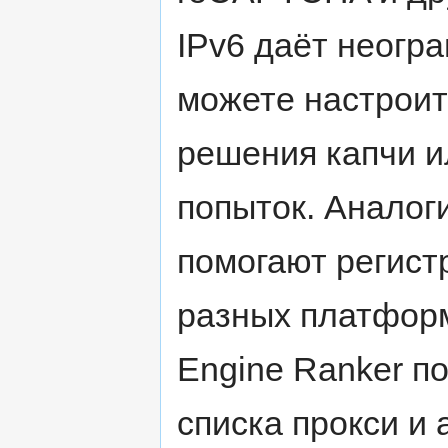
IPv6 даёт неогр
можете настроит
решения капчи и
попыток. Аналоги
помогают регист
разных платформ
Engine Ranker п
списка прокси и