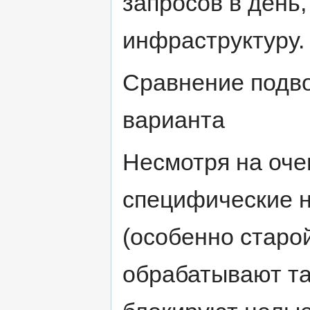
запросов в день,
инфраструктуру.
Сравнение подво
варианта
Несмотря на оче
специфические 
(особенно старо
обрабатывают та