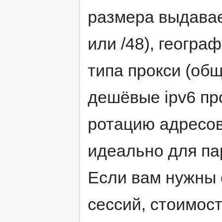
размера выдавае
или /48), геогра
типа прокси (об
дешёвые ipv6 пр
ротацию адресов
идеально для па
Если вам нужны 
сессий, стоимост