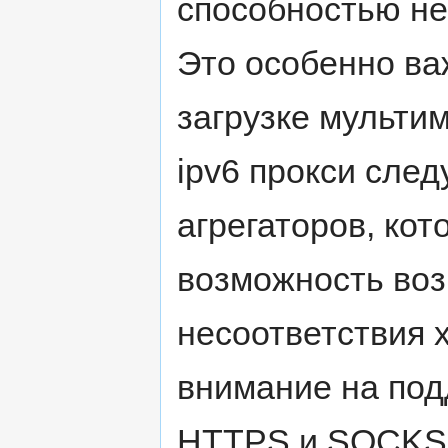
способностью не
Это особенно ва
загрузке мультим
ipv6 прокси след
агрегаторов, ко
возможность воз
несоответствия 
внимание на под
HTTPS и SOCKS5