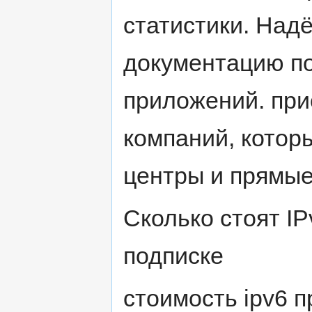
статистики. На
документацию по
приложений. при
компаний, котор
центры и прямые
Сколько стоят IP
подписке
стоимость ipv6 