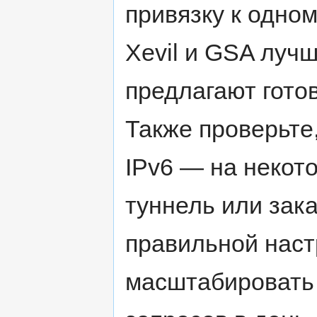
привязку к одном
Xevil и GSA луч
предлагают гото
Также проверьте
IPv6 — на некот
туннель или зак
правильной наст
масштабировать