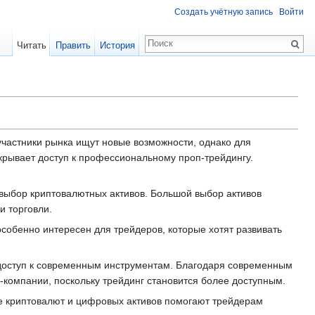
Создать учётную запись
Войти
Читать
Править
История
частники рынка ищут новые возможности, однако для
крывает доступ к профессиональному проп-трейдингу.
 выбор криптовалютных активов. Большой выбор активов
и торговли.
собенно интересен для трейдеров, которые хотят развивать
доступ к современным инструментам. Благодаря современным
омпании, поскольку трейдинг становится более доступным.
е криптовалют и цифровых активов помогают трейдерам