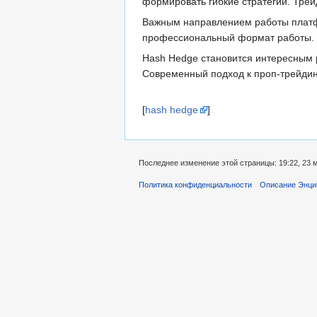
формировать гибкие стратегии. Тре
Важным направлением работы платфо
профессиональный формат работы. Э
Hash Hedge становится интересным 
Современный подход к проп-трейдин
[
hash hedge
]
Последнее изменение этой страницы: 19:22, 23 
Политика конфиденциальности
Описание Энци