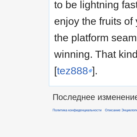
to be lightning fa
enjoy the fruits o
the platform seam
winning. That kind
[
tez888
].
Последнее изменение 
Политика конфиденциальности
Описание Энциклопе