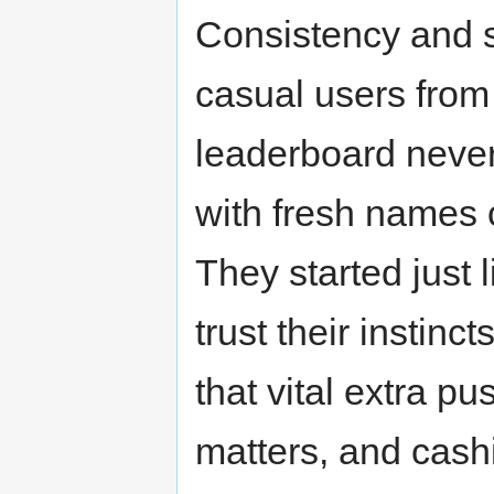
Consistency and s
casual users from 
leaderboard never 
with fresh names c
They started just 
trust their insti
that vital extra pu
matters, and cash