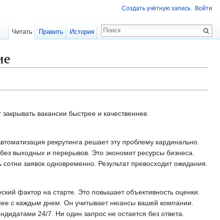
Создать учётную запись
Войти
Читать
Править
История
ие
т закрывать вакансии быстрее и качественнее.
Автоматизация рекрутинга решает эту проблему кардинально.
 без выходных и перерывов. Это экономит ресурсы бизнеса.
 сотни заявок одновременно. Результат превосходит ожидания.
ский фактор на старте. Это повышает объективность оценки.
нее с каждым днем. Он учитывает нюансы вашей компании.
дидатами 24/7. Ни один запрос не остается без ответа.