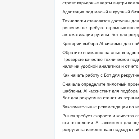
строят карьерные карты внутри комп
Адаптация под малый и крупный биз
Технологии становятся доступны для
решения не требуют огромных инвест
автоматизации рутины. Бот для рекр
Критерии выбора AI-системы для на
Обратите внимание на опыт внедрен
Проверьте качество технической под
наличии удобной аналитики и отчето
Как начать работу с Бот для рекрути
Сначала определите пилотный проект
шаблоны. AI -ассистент для подбора
Бот для рекрутинга станет их верн
Заключительные рекомендации по и
Рынок требует скорости и качества 
эти технологии. AI -ассистент для 
рекрутинга изменит ваш подход к на