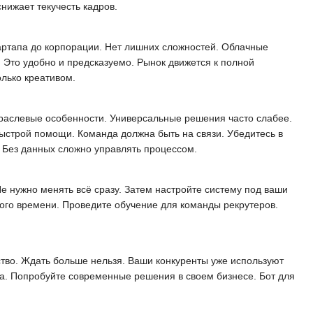
нижает текучесть кадров.
тартапа до корпорации. Нет лишних сложностей. Облачные
 Это удобно и предсказуемо. Рынок движется к полной
лько креативом.
траслевые особенности. Универсальные решения часто слабее.
быстрой помощи. Команда должна быть на связи. Убедитесь в
 Без данных сложно управлять процессом.
е нужно менять всё сразу. Затем настройте систему под ваши
ого времени. Проведите обучение для команды рекрутеров.
ство. Ждать больше нельзя. Ваши конкуренты уже используют
нка. Попробуйте современные решения в своем бизнесе. Бот для