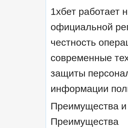
1хбет работает 
официальной рег
честность опера
современные тех
защиты персона
информации пол
Преимущества и 
Преимущества