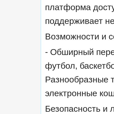
платформа досту
поддерживает не
Возможности и с
- Обширный пере
футбол, баскетбо
Разнообразные т
электронные кош
Безопасность и 