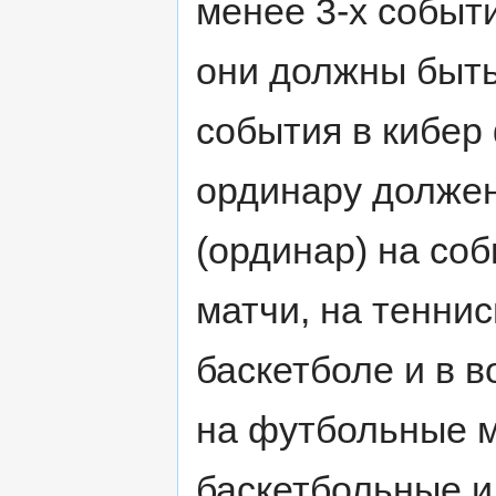
менее 3-х событ
они должны быть 
события в кибер
ординару должен 
(ординар) на со
матчи, на теннис
баскетболе и в в
на футбольные ма
баскетбольные и