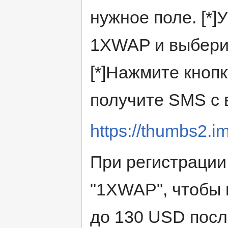
нужное поле. [*]
1XWAP и выберит
[*]Нажмите кнопк
получите SMS с в
https://thumbs2.
При регистрации
"1XWAP", чтобы 
до 130 USD посл