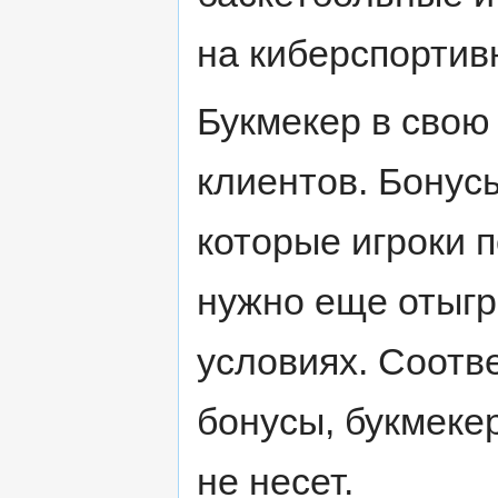
на киберспортивны
Букмекер в свою
клиентов. Бонус
которые игроки 
нужно еще отыгр
условиях. Соотв
бонусы, букмеке
не несет.