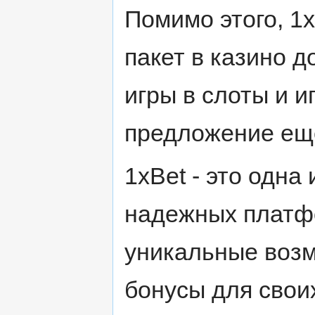
Помимо этого, 1
пакет в казино д
игры в слоты и и
предложение ещ
1xBet - это одна
надежных платфо
уникальные воз
бонусы для свои