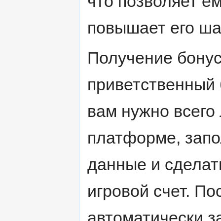
что позволяет е
повышает его ша
Получение бонус
приветственный 
вам нужно всего
платформе, запо
данные и сделат
игровой счет. По
автоматически з