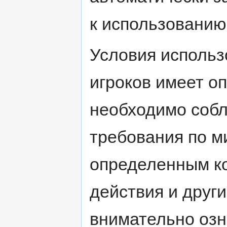
к использованию 
Условия использ
игроков имеет о
необходимо собл
требования по м
определенным к
действия и друг
внимательно озн