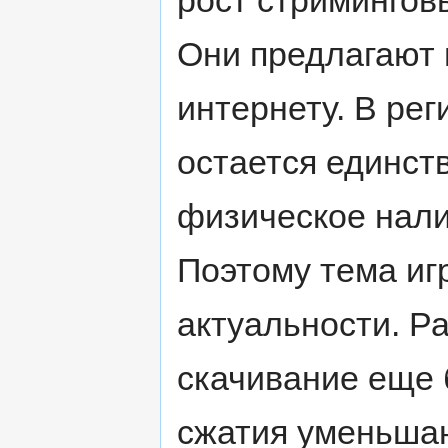
Они предлагают 
интернету. В рег
остается единст
физическое нали
Поэтому тема иг
актуальности. Р
скачивание еще
сжатия уменьша