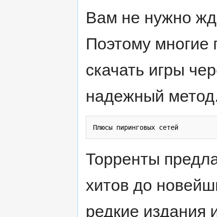
Вам не нужно жда
Поэтому многие 
скачать игры чер
надежный метод
Торренты предла
хитов до новейш
редкие издания 