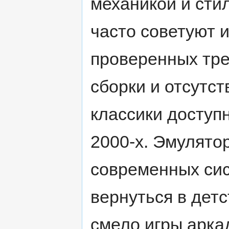
механикой и сти
часто советуют и
проверенных тре
сборки и отсутс
классики доступ
2000-х. Эмулято
современных сис
вернуться в дет
смело игры аркад