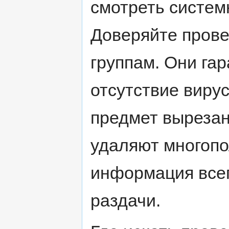
смотреть систем
Доверяйте пров
группам. Они гар
отсутствие виру
предмет вырезанн
удаляют многопо
информация всег
раздачи.