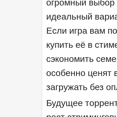
огромный выбор 
идеальный вариа
Если игра вам п
купить её в стим
сэкономить семе
особенно ценят 
загружать без оп
Будущее торрент
рост стримингов