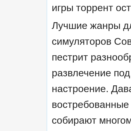
игры торрент ос
Лучшие жанры дл
симуляторов Со
пестрит разнооб
развлечение под
настроение. Дав
востребованные 
собирают много