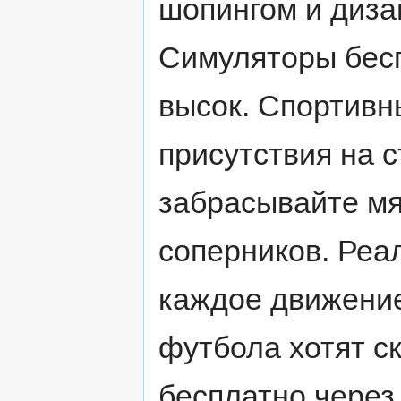
шопингом и диза
Симуляторы бесп
высок. Спортив
присутствия на с
забрасывайте мя
соперников. Реа
каждое движени
футбола хотят с
бесплатно через 