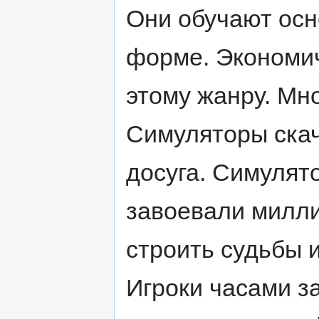
Они обучают осн
форме. Экономич
этому жанру. Мн
Симуляторы скач
досуга. Симулят
завоевали милли
строить судьбы 
Игроки часами 