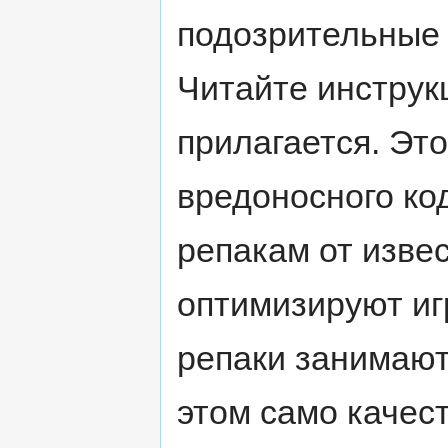
подозрительные 
Читайте инструк
прилагается. Эт
вредоносного ко
репакам от изве
оптимизируют иг
репаки занимают
этом само качест