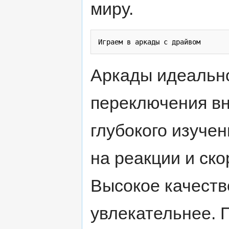
миру.
Аркады идеально
переключения вн
глубокого изуче
на реакции и ск
Высокое качеств
увлекательнее. 