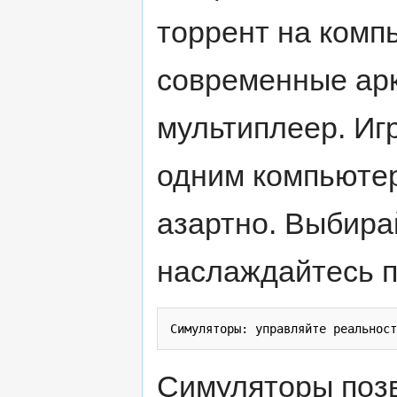
торрент на комп
современные ар
мультиплеер. Игр
одним компьютер
азартно. Выбира
наслаждайтесь п
Симуляторы позв