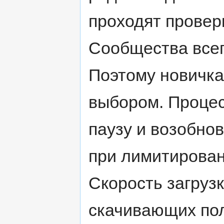
проходят провер
Сообщества всег
Поэтому новичка
выбором. Процес
паузу и возобнов
при лимитирован
Скорость загрузк
скачивающих пол