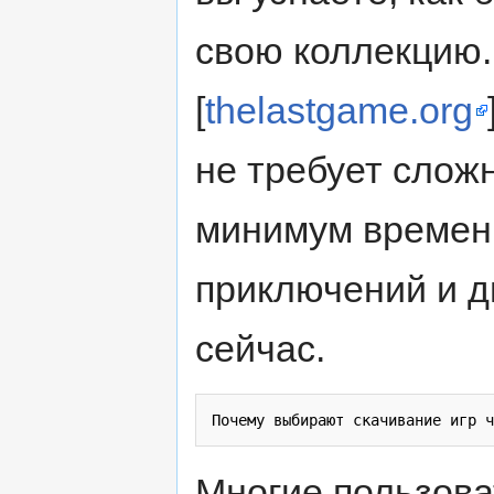
свою коллекцию.
[
thelastgame.org
не требует слож
минимум времени
приключений и 
сейчас.
Многие пользов