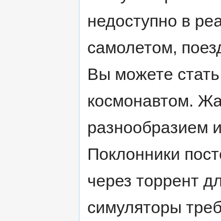
недоступно в ре
самолетом, поез
Вы можете стать
космонавтом. Жа
разнообразием и
Поклонники пос
через торрент д
симуляторы треб