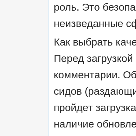
роль. Это безоп
неизведанные с
Как выбрать кач
Перед загрузкой
комментарии. Об
сидов (раздающи
пройдет загрузк
наличие обновле