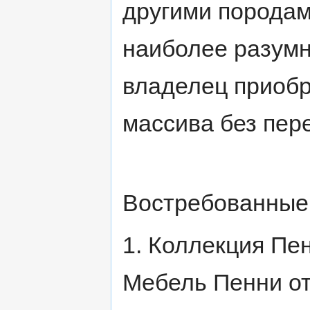
другими породам
наиболее разумн
владелец приобр
массива без пере
Востребованные 
1. Коллекция П
Мебель Пенни о