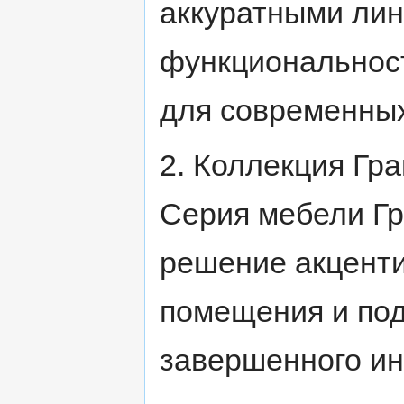
аккуратными ли
функциональнос
для современных
2. Коллекция Гр
Серия мебели Гр
решение акцент
помещения и под
завершенного ин