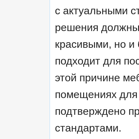
с актуальными с
решения должны 
красивыми, но и
подходит для по
этой причине ме
помещениях для 
подтверждено пр
стандартами.