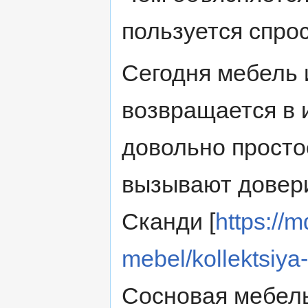
пользуется спро
Сегодня мебель 
возвращается в 
довольно просто
вызывают довери
Сканди [
https://m
mebel/kollektsiya
Сосновая мебель