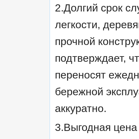
2.Долгий срок с
легкости, дерев
прочной констру
подтверждает, ч
переносят ежедн
бережной эксплу
аккуратно.
3.Выгодная цена