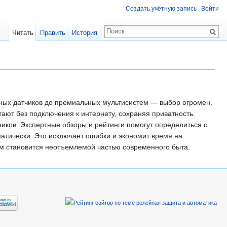
Создать учётную запись
Войти
Читать
Править
История
ных датчиков до премиальных мультисистем — выбор огромен.
тают без подключения к интернету, сохраняя приватность.
ков. Экспертные обзоры и рейтинги помогут определиться с
матически. Это исключает ошибки и экономит время на
ом становится неотъемлемой частью современного быта.