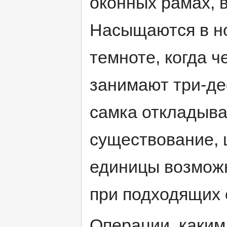
оконных рамах, 
Насыщаются в но
темноте, когда 
занимают три-де
самка откладывае
существование, 
единицы возможн
при подходящих 
Операции, каким