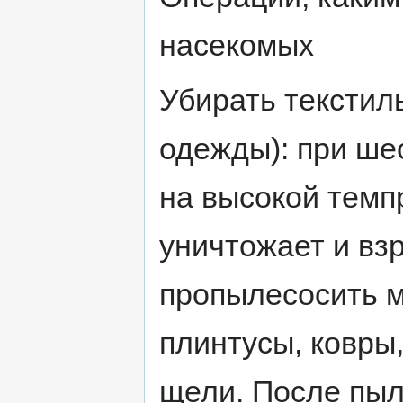
насекомых
Убирать текстил
одежды): при ше
на высокой темп
уничтожает и вз
пропылесосить м
плинтусы, ковры
щели. После пы