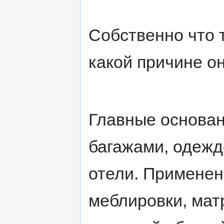
Собственно что 
какой причине о
Главные основан
багажами, одежд
отели. Применен
меблировки, матр