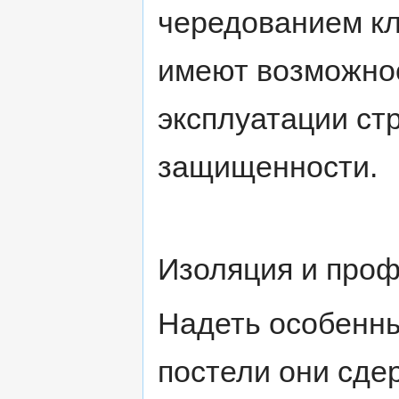
чередованием кл
имеют возможнос
эксплуатации стр
защищенности.
Изоляция и проф
Надеть особенны
постели они сде