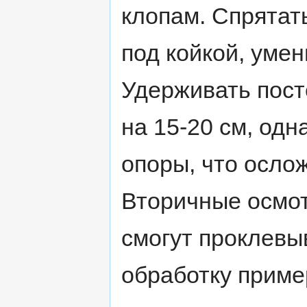
клопам. Спрятат
под койкой, уме
Удерживать пост
на 15-20 см, одн
опоры, что осло
Вторичные осмот
смогут проклевы
обработку приме