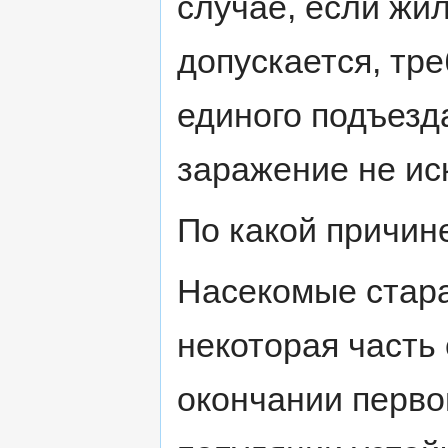
случае, если жи
допускается, тр
единого подъезда
заражение не ис
По какой причин
Насекомые стара
некоторая часть
окончании перво