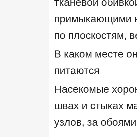
тканевой обивк
примыкающими к
по плоскостям, 
В каком месте он
питаются
Насекомые хорон
швах и стыках м
узлов, за обоями