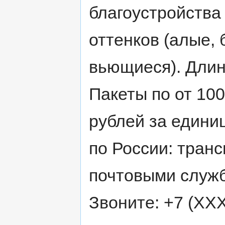
благоустройства
оттенков (алые,
вьющиеся). Длина
Пакеты по от 100
рублей за единиц
по России: тран
почтовыми служб
Звоните: +7 (XX