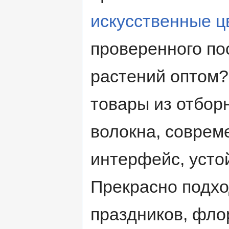
искусственные ц
проверенного по
растений оптом?
товары из отбор
волокна, соврем
интерфейс, усто
Прекрасно подхо
праздников, флор