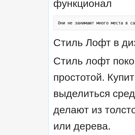
функционал
Стиль Лофт в ди
Стиль лофт поко
простотой. Купи
выделиться сред
делают из толст
или дерева.