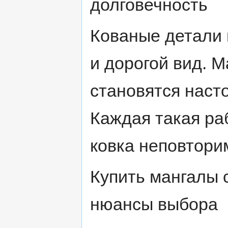
долговечность
Кованые детали
и дорогой вид. 
становятся наст
Каждая такая ра
ковка неповтори
Купить мангалы 
нюансы выбора