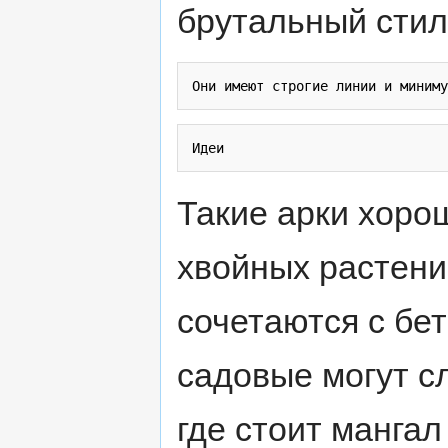
брутальный стил
Такие арки хоро
хвойных растени
сочетаются с бе
садовые могут с
где стоит мангал