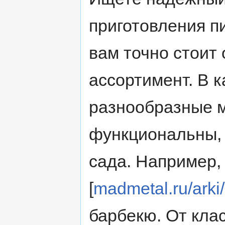
приготовления п
вам точно стоит
ассортимент. В 
разнообразные м
функциональны, 
сада. Например,
[
madmetal.ru/arki/
барбекю. От кла