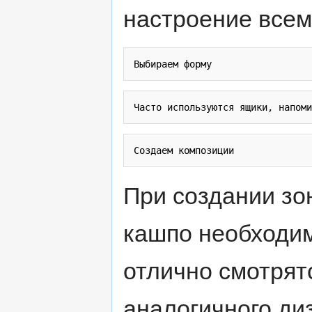
настроение всем
При создании зо
кашпо необходи
отлично смотрят
аналогичного ди