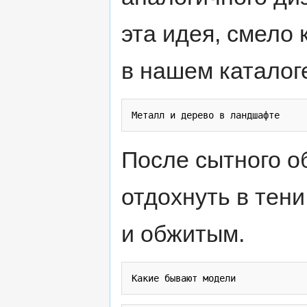
эта идея, смело
в нашем каталог
После сытного о
отдохнуть в тен
и обжитым.