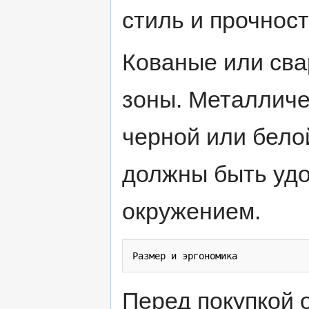
стиль и прочнос
Кованые или сва
зоны. Металличе
черной или бело
должны быть удо
окружением.
Перед покупкой 