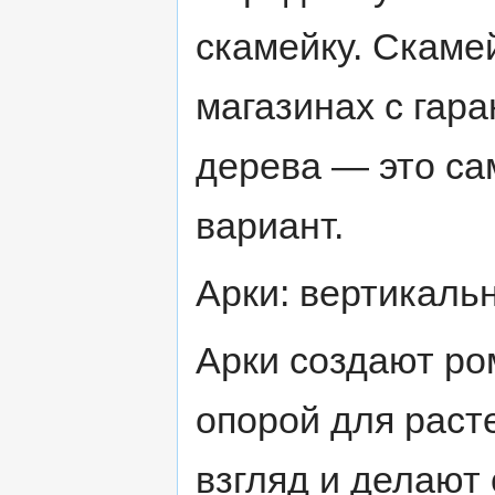
скамейку. Скаме
магазинах с гар
дерева — это са
вариант.
Арки: вертикаль
Арки создают ро
опорой для раст
взгляд и делают 