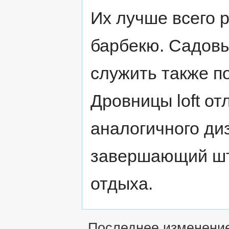
Их лучше всего 
барбекю. Садовы
служить также п
Дровницы loft о
аналогичного ди
завершающий шт
отдыха.
Последнее изменение 