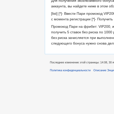
Для получения эксклюзивного бонус
аккаунта, вы найдете ниже в этом о
[list] [*]- Ввести Пари промокод VIP
с момента регистрации [*]- Получить б
Промокод Пари на фрибет: VIP200, и
получить 5 ставок без риска по 1000
без риска зачисляется при выполнен
следующего бонуса нужно снова дела
Последнее изменение этой страницы: 14:08, 30 я
Политика конфиденциальности
Описание Энци