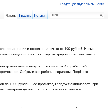
Создать учётную запись
Войти
Читать
Править
История
осле регистрации и пополнения счета от 100 рублей. Новые
ля начинающих игроков. Уже зарегистрированные клиенты не
регистрации можно получить эксклюзивный фрибет либо
промокодов. Собрали все рабочие варианты. Подборка
ов по 1000 рублей. Все промокоды следует активировать при
этот материал далее для того, чтобы ознакомиться с