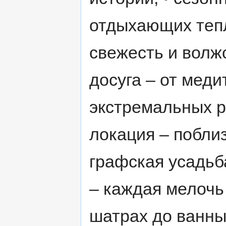
отдыхающих тепл
свежесть и волж
досуга – от меди
экстремальных р
локация – поблиз
графская усадьб
– каждая мелочь
шатрах до ванны