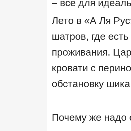
– все для идеал
Лето в «А Ля Ру
шатров, где ест
проживания. Цар
кровати с пери
обстановку шика
Почему же надо 