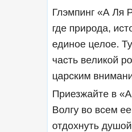
Глэмпинг «А Ля Р
где природа, ист
единое целое. Ту
часть великой р
царским внимани
Приезжайте в «А
Волгу во всем ее
отдохнуть душой