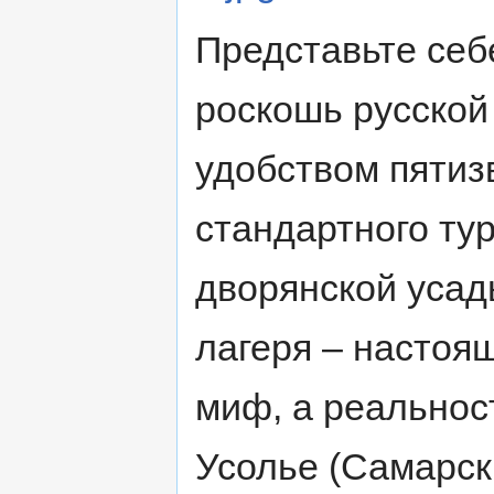
Представьте себе
роскошь русской
удобством пятиз
стандартного ту
дворянской усад
лагеря – настоя
миф, а реальност
Усолье (Самарск