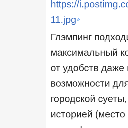
https://i.postimg
11.jpg
Глэмпинг подходи
максимальный ко
от удобств даже
возможности для
городской суеты,
историей (место