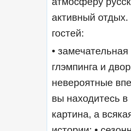
атмосферу русск
активный отдых. 
гостей:
• замечательная
глэмпинга и дво
невероятные впе
вы находитесь в 
картина, а всяка
истории; • сезо