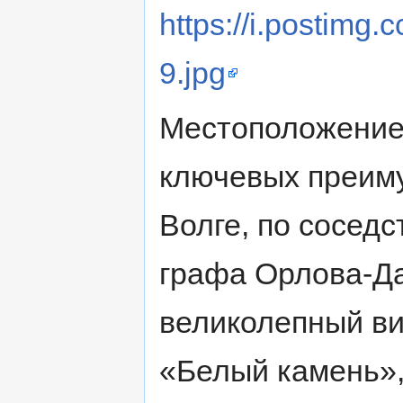
https://i.postimg
9.jpg
Местоположение 
ключевых преим
Волге, по соседс
графа Орлова-Д
великолепный ви
«Белый камень»,