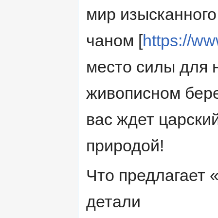
мир изысканного
чаном [
https://ww
место силы для 
живописном бере
вас ждет царски
природой!
Что предлагает 
детали