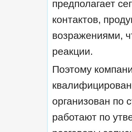
предполагает с
контактов, прод
возражениями, ч
реакции.
Поэтому компан
квалифицированн
организован по 
работают по утв