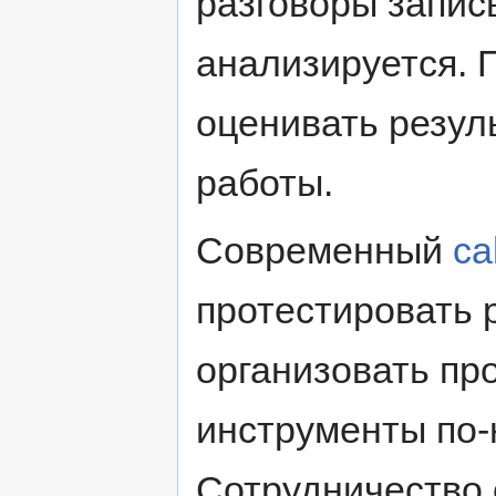
разговоры запис
анализируется. 
оценивать резул
работы.
Современный
ca
протестировать 
организовать про
инструменты по-
Сотрудничество 