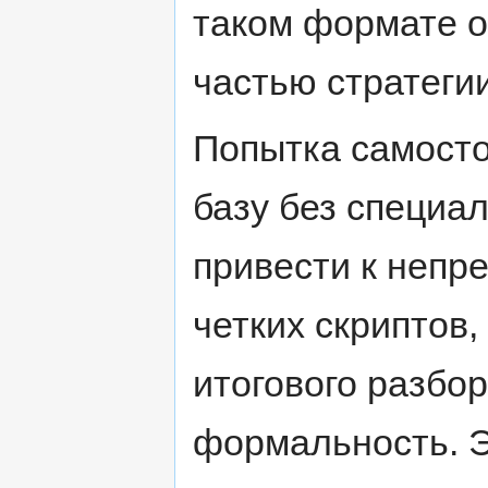
таком формате о
частью стратегии
Попытка самост
базу без специа
привести к непре
четких скриптов,
итогового разбо
формальность. 