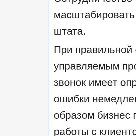
масштабировать 
штата.
При правильной 
управляемым про
звонок имеет оп
ошибки немедлен
образом бизнес 
работы с клиентс