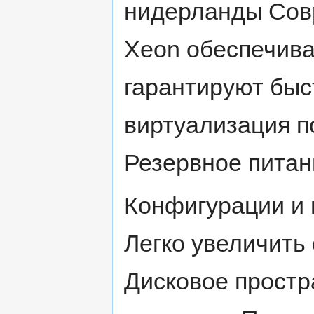
нидерланды Совр
Xeon обеспечив
гарантируют быс
виртуализация п
Резервное питан
Конфигурации и
Легко увеличить
Дисковое простр