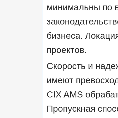
минимальны по в
законодательств
бизнеса. Локаци
проектов.
Скорость и над
имеют превосход
CIX AMS обраба
Пропускная спос