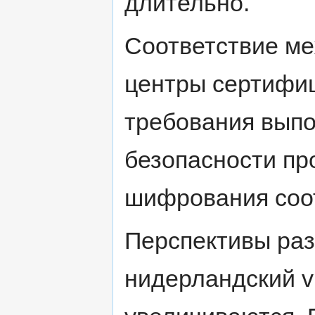
длительно.
Соответствие м
центры сертифи
требования выпо
безопасности пр
шифрования соо
Перспективы ра
нидерландский v