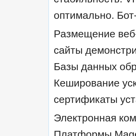
оптимально. Бо
Размещение веб
сайты демонстри
Базы данных обр
Кеширование уск
сертификаты уст
Электронная ком
Платформы Mage