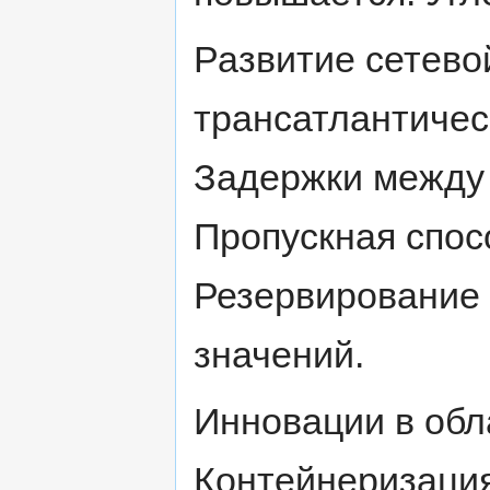
Развитие сетев
трансатлантичес
Задержки между
Пропускная спос
Резервирование 
значений.
Инновации в обл
Контейнеризация