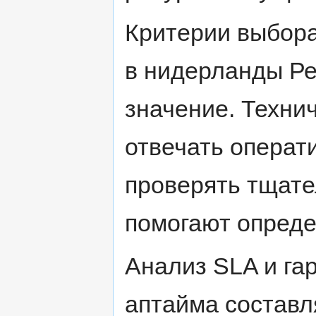
Критерии выбора
в нидерланды Ре
значение. Техни
отвечать операт
проверять тщате
помогают опреде
Анализ SLA и га
аптайма составл