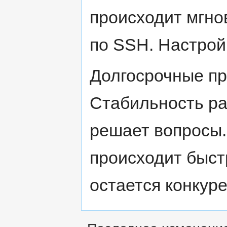
происходит мгно
по SSH. Настрой
Долгосрочные п
Стабильность ра
решает вопросы.
происходит быст
остается конкур