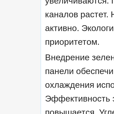
увеличиваются. 
каналов растет.
активно. Эколог
приоритетом.
Внедрение зеле
панели обеспечи
охлаждения испо
Эффективность 
повышается. Угл