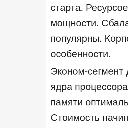
старта. Ресурсо
мощности. Сбал
популярны. Кор
особенности.
Эконом-сегмент 
ядра процессора
памяти оптималь
Стоимость начин