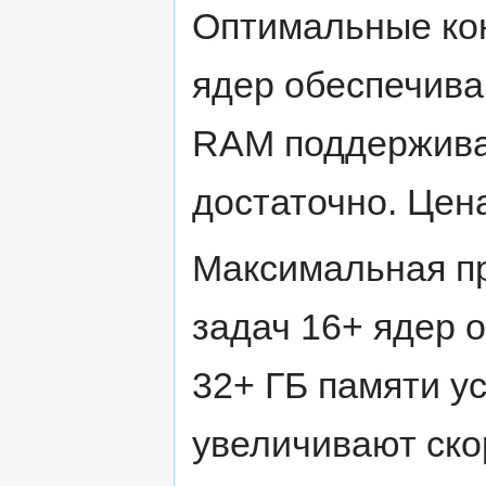
Оптимальные кон
ядер обеспечива
RAM поддерживаю
достаточно. Цена
Максимальная п
задач 16+ ядер 
32+ ГБ памяти у
увеличивают ско