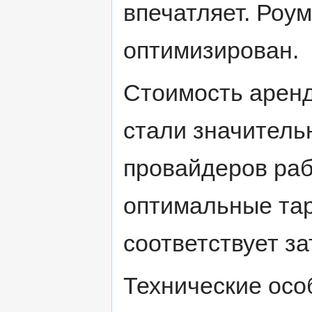
впечатляет. Роу
оптимизирован.
Стоимость арен
стали значитель
провайдеров раб
оптимальные та
соответствует за
Технические осо