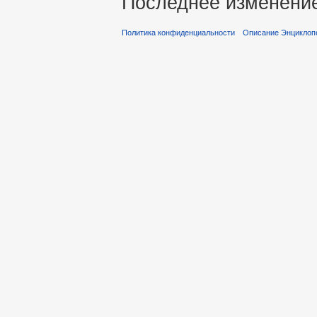
Последнее изменение 
Политика конфиденциальности
Описание Энциклопе