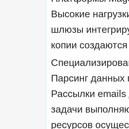
Высокие нагрузк
шлюзы интегриру
копии создаются
Специализирова
Парсинг данных 
Рассылки emails 
задачи выполняю
ресурсов осущес