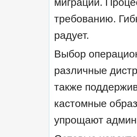
миграции. Проце
требованию. Гиб
радует.
Выбор операцио
различные дистр
также поддержив
кастомные образ
упрощают админ