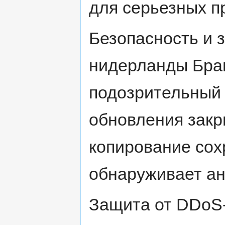
для серьезных п
Безопасность и 
нидерланды Бра
подозрительный 
обновления закр
копирование сох
обнаруживает а
Защита от DDoS