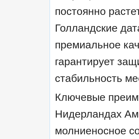
постоянно растет
Голландские дат
премиальное кач
гарантирует защ
стабильность ме
Ключевые преим
Нидерландах Ам
молниеносное со