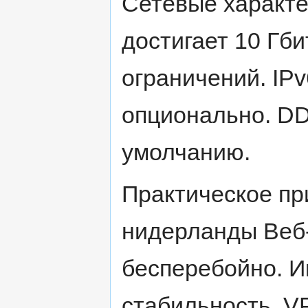
Сетевые характе
достигает 10 Гби
ограничений. IPv
опционально. D
умолчанию.
Практическое пр
нидерланды Веб-
бесперебойно. И
стабильность. 