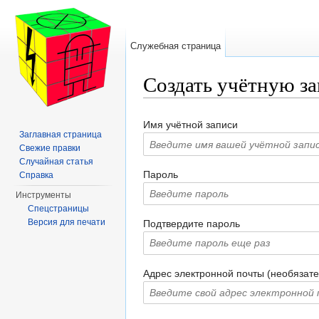
Служебная страница
Создать учётную з
Перейти к:
навигация
,
поиск
Имя учётной записи
Заглавная страница
Свежие правки
Случайная статья
Пароль
Справка
Инструменты
Спецстраницы
Версия для печати
Подтвердите пароль
Адрес электронной почты (необязате