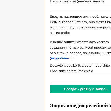
Настоящее имя (необязательно)
Вводить настоящее имя необязатель
Если вы заполните его, оно может б
использовано для указания авторств
ваших работ.
В целях защиты от автоматического
создания учётных записей просим ва
ответить на вопрос, показанный ниж
(
подробнее…
):
Dobavte k dvoike 6, a potom dopishite 
I napishite ciframi eto chislo
Энциклопедия релейной з