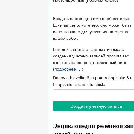
Настоящее имя (необязательно)
Вводить настоящее имя необязательно.
Если вы заполните его, оно может быть
использовано для указания авторства
ваших работ.
В целях защиты от автоматического
создания учётных записей просим вас
ответить на вопрос, показанный ниже
(
подробнее…
):
Dobavte k dvoike 6, a potom dopishite 3 nu
I napishite ciframi eto chislo
Энциклопедия релейной защ
людей, как вы.