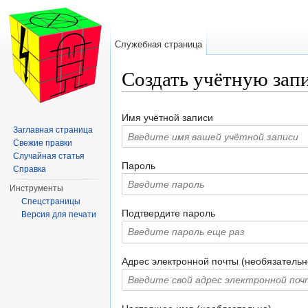
Служебная страница
Создать учётную зап
Перейти к:
навигация
,
поиск
Имя учётной записи
Заглавная страница
Свежие правки
Случайная статья
Пароль
Справка
Инструменты
Спецстраницы
Подтвердите пароль
Версия для печати
Адрес электронной почты (необязательн