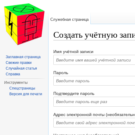
Служебная страница
Создать учётную зап
Перейти к:
навигация
,
поиск
Имя учётной записи
Заглавная страница
Свежие правки
Случайная статья
Пароль
Справка
Инструменты
Спецстраницы
Подтвердите пароль
Версия для печати
Адрес электронной почты (необязательн