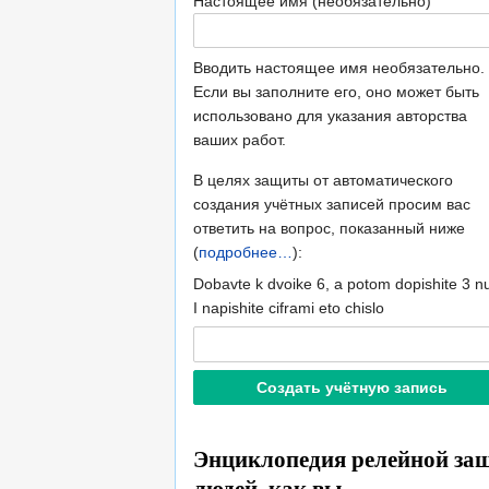
Настоящее имя (необязательно)
Вводить настоящее имя необязательно.
Если вы заполните его, оно может быть
использовано для указания авторства
ваших работ.
В целях защиты от автоматического
создания учётных записей просим вас
ответить на вопрос, показанный ниже
(
подробнее…
):
Dobavte k dvoike 6, a potom dopishite 3 nu
I napishite ciframi eto chislo
Энциклопедия релейной защ
людей, как вы.