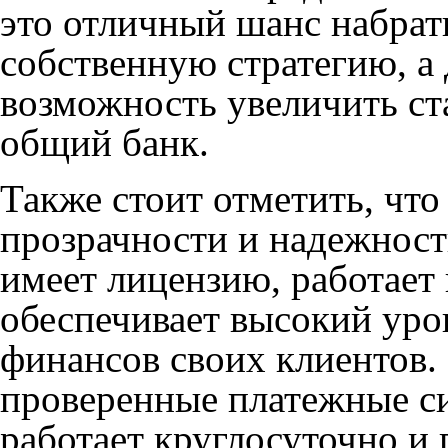
это отличный шанс набрат
собственную стратегию, а
возможность увеличить ст
общий банк.
Также стоит отметить, что
прозрачности и надежност
имеет лицензию, работает 
обеспечивает высокий уро
финансов своих клиентов.
проверенные платежные си
работает круглосуточно и 