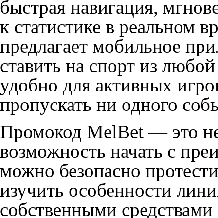
быстрая навигация, мгнов
к статистике в реальном в
предлагает мобильное при
ставить на спорт из любой
удобно для активных игрок
пропускать ни одного собы
Промокод MelBet — это не
возможность начать с пре
можно безопасно протести
изучить особенности лини
собственными средствами 