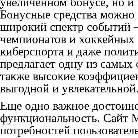
увеличенном бонусе, но и 
Бонусные средства можно 
широкий спектр событий 
чемпионатов и хоккейных м
киберспорта и даже полит
предлагает одну из самых
также высокие коэффициен
выгодной и увлекательной
Еще одно важное достоин
функциональность. Сайт M
потребностей пользовател