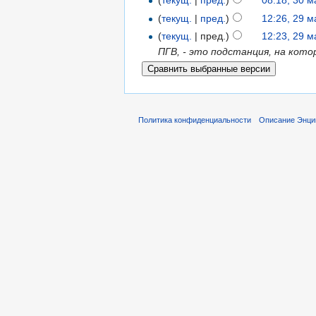
(
текущ.
|
пред.
)
08:18, 30 
(
текущ.
|
пред.
)
12:26, 29 
(
текущ.
| пред.)
12:23, 29 
ПГВ, - это подстанция, на кот
Политика конфиденциальности
Описание Энци