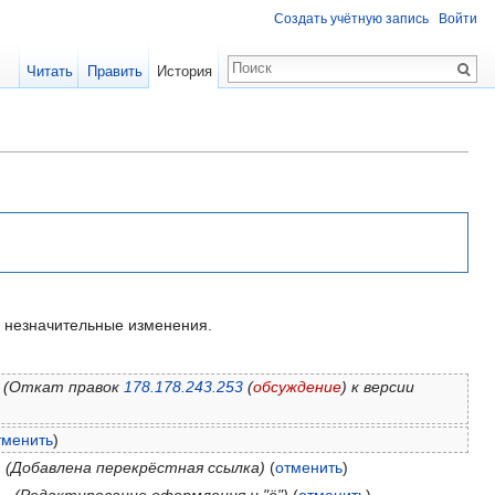
Создать учётную запись
Войти
Читать
Править
История
незначительные изменения.
(Откат правок
178.178.243.253
(
обсуждение
) к версии
тменить
)
.
(Добавлена перекрёстная ссылка)
(
отменить
)