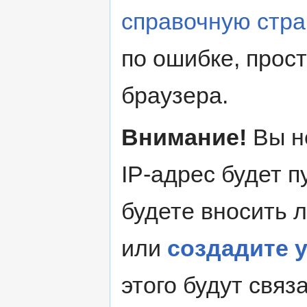
справочную стра
по ошибке, прос
браузера.
Внимание!
Вы н
IP-адрес будет 
будете вносить 
или
создадите 
этого будут свя