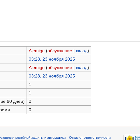
Ajemige
(
обсуждение
|
вклад
)
03:28, 23 ноября 2025
Ajemige
(
обсуждение
|
вклад
)
03:28, 23 ноября 2025
1
1
ние 90 дней)
0
время
0
клопедия релейной защиты и автоматики
Отказ от ответственности